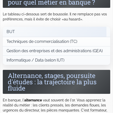
pour quel métier en banque ?
Le tableau ci-dessous sert de boussole. Il ne remplace pas vos
préférences, mais il évite de choisir «au hasard».
BUT
P
Techniques de commercialisation (TC)
v
Gestion des entreprises et des administrations (GEA)
c
Informatique / Data (selon IUT)
d
Alternance, stages, poursuite
d'études : la trajectoire la plus
fluide
En banque, l'
alternance
vaut souvent de l'or. Vous apprenez la
réalité du métier : les clients pressés, les demandes floues, les
urgences du directeur, les pièces manquantes. C'est formateur,