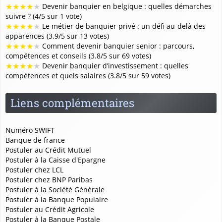
★
★
★
★
★
Devenir banquier en belgique : quelles démarches
suivre ? (4/5 sur 1 vote)
★
★
★
★
★
Le métier de banquier privé : un défi au-delà des
apparences (3.9/5 sur 13 votes)
★
★
★
★
★
Comment devenir banquier senior : parcours,
compétences et conseils (3.8/5 sur 69 votes)
★
★
★
★
★
Devenir banquier d’investissement : quelles
compétences et quels salaires (3.8/5 sur 59 votes)
Liens complémentaires
Numéro SWIFT
Banque de france
Postuler au Crédit Mutuel
Postuler à la Caisse d'Epargne
Postuler chez LCL
Postuler chez BNP Paribas
Postuler à la Société Générale
Postuler à la Banque Populaire
Postuler au Crédit Agricole
Postuler à la Banque Postale