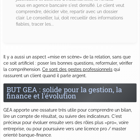
vous en agence bancaire s'est densifié. Le client veut
comprendre, décider vite, repartir avec un dossier
clair. Le conseiller, lui, doit recueillir des informations
fiables, tracer les...
Il y a aussi un aspect «mise en scène» de la relation, sans que
ce soit artificiel : poser les bonnes questions, reformuler, vérifier
la compréhension.
Ce sont des gestes professionnels
qui
rassurent un client quand il parle argent.
BUT GEA : solide pour la gestion, la
finance et l'évolution
GEA apporte une ossature très utile pour comprendre un bilan,
lire un compte de résultat, ou suivre des indicateurs. C'est
précieux pour évoluer ensuite vers des rôles plus «pro», voire
entreprise, ou pour poursuivre vers une licence pro / master
orienté banque-finance.