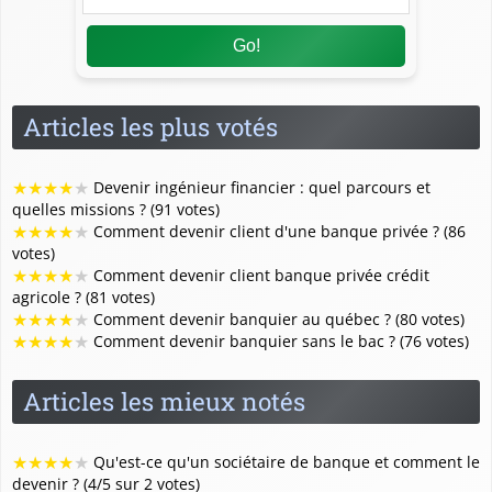
Go!
Articles les plus votés
★
★
★
★
★
Devenir ingénieur financier : quel parcours et
quelles missions ? (91 votes)
★
★
★
★
★
Comment devenir client d'une banque privée ? (86
votes)
★
★
★
★
★
Comment devenir client banque privée crédit
agricole ? (81 votes)
★
★
★
★
★
Comment devenir banquier au québec ? (80 votes)
★
★
★
★
★
Comment devenir banquier sans le bac ? (76 votes)
Articles les mieux notés
★
★
★
★
★
Qu'est-ce qu'un sociétaire de banque et comment le
devenir ? (4/5 sur 2 votes)