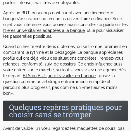
parfois intense, mais très «employable».
Après un BUT, beaucoup continuent avec une licence pro
banque/assurance, ou un cursus universitaire en finance. Si ce
sujet vous intéresse, vous pouvez aussi consulter ce guide sur les
filières universitaires adaptées à la banque
, utile pour visualiser
les passerelles possibles.
Quand on hésite entre deux diplômes, on se trompe rarement en
comparant le rythme et la pédagogie. La banque apprécie les
profils qui ont déjà vécu des situations concrètes : rendez-vous,
relances, conformité, suivi de dossiers. Ce choix influence aussi
votre entrée sur le marché, surtout si vous visez une agence dès
le départ.
BTS ou BUT pour
travailler en banque
: posez la
question comme un arbitrage entre immersion rapide et
parcours plus progressif, pas comme un «meilleur vs moins
bon».
Quelques repères pratiques pour
choisir sans se tromper
Avant de valider un vœu, regardez les maquettes de cours, pas