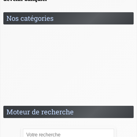
Nos catégories
Banquier à l'étranger
Carrière
Formation
News
Questions / Réponses
Relation client
Spécialités du banquier
Moteur de recherche