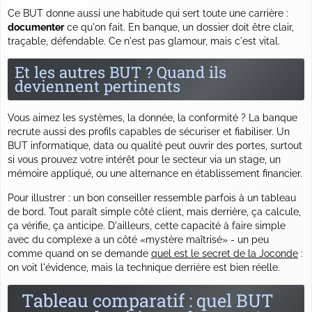
Ce BUT donne aussi une habitude qui sert toute une carrière :
documenter
ce qu'on fait. En banque, un dossier doit être clair,
traçable, défendable. Ce n'est pas glamour, mais c'est vital.
Et les autres BUT ? Quand ils
deviennent pertinents
Vous aimez les systèmes, la donnée, la conformité ? La banque
recrute aussi des profils capables de sécuriser et fiabiliser. Un
BUT informatique, data ou qualité peut ouvrir des portes, surtout
si vous prouvez votre intérêt pour le secteur via un stage, un
mémoire appliqué, ou une alternance en établissement financier.
Pour illustrer : un bon conseiller ressemble parfois à un tableau
de bord. Tout paraît simple côté client, mais derrière, ça calcule,
ça vérifie, ça anticipe. D'ailleurs, cette capacité à faire simple
avec du complexe a un côté «mystère maîtrisé» - un peu
comme quand on se demande
quel est le secret de la Joconde
:
on voit l'évidence, mais la technique derrière est bien réelle.
Tableau comparatif : quel BUT