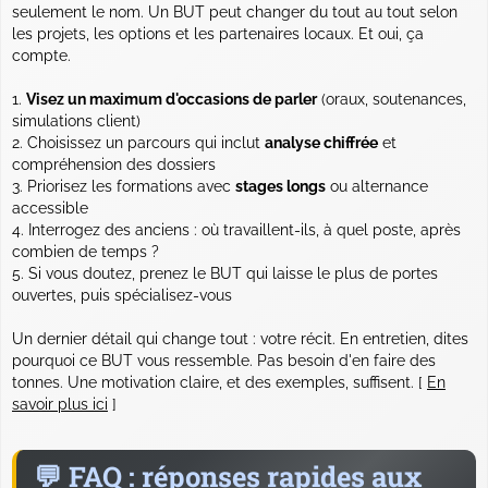
seulement le nom. Un BUT peut changer du tout au tout selon
les projets, les options et les partenaires locaux. Et oui, ça
compte.
Visez un maximum d'occasions de parler
(oraux, soutenances,
simulations client)
Choisissez un parcours qui inclut
analyse chiffrée
et
compréhension des dossiers
Priorisez les formations avec
stages longs
ou alternance
accessible
Interrogez des anciens : où travaillent-ils, à quel poste, après
combien de temps ?
Si vous doutez, prenez le BUT qui laisse le plus de portes
ouvertes, puis spécialisez-vous
Un dernier détail qui change tout : votre récit. En entretien, dites
pourquoi ce BUT vous ressemble. Pas besoin d'en faire des
tonnes. Une motivation claire,
et des exemples
, suffisent. [
En
savoir plus ici
]
FAQ : réponses rapides aux