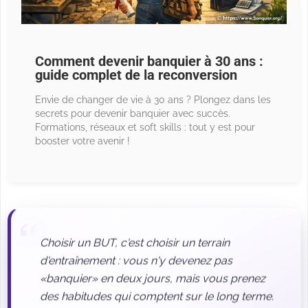
Comment devenir banquier à 30 ans :
guide complet de la reconversion
Envie de changer de vie à 30 ans ? Plongez dans les
secrets pour devenir banquier avec succès.
Formations, réseaux et soft skills : tout y est pour
booster votre avenir !
Choisir un BUT, c'est choisir un terrain
d'entraînement : vous n'y devenez pas
«banquier» en deux jours, mais vous prenez
des habitudes qui comptent sur le long terme.