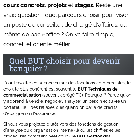
cours concrets
,
projets
et
stages
. Reste une
vraie question : quel parcours choisir pour viser
un poste de conseiller, de chargé d'affaires, ou
même de back-office ? On va faire simple,
concret, et orienté métier.
Quel BUT choisir pour devenir
banquier ?
Pour travailler en agence ou sur des fonctions commerciales, le
choix le plus cohérent est souvent le
BUT Techniques de
commercialisation
(souvent abrégé TC). Pourquoi ? Parce qu'on
y apprend à vendre, négocier, analyser un besoin et suivre un
portefeuille - des réflexes clés quand on parle de crédits,
d'épargne ou d'assurance.
Si vous vous projetez plutôt vers des fonctions de gestion,
d'analyse ou d'organisation interne (là où les chiffres et les
procédures comptent beaucoup), le
BUT Gestion des