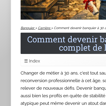
Miser sur les Soft Skills : Un Se
Les diplômes, c'est bien. Mais dans la banque,
le relat
crédit complexe à un client perdu, rassurer lors d'un pl
À ne pas rater également
Tes
ban
Plon
chif
débo
fina