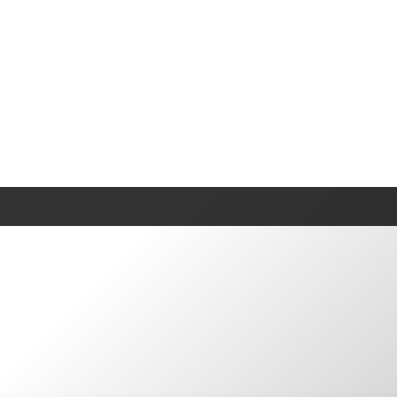
s : guide complet de la reconversion
quier à 30 ans : guide
la reconversion