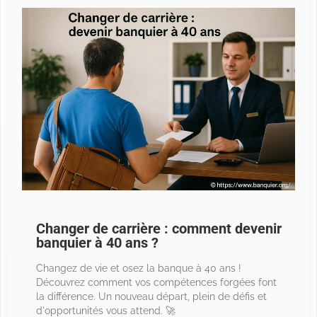
Changer de carrière : comment devenir
banquier à 40 ans ?
Changez de vie et osez la banque à 40 ans !
Découvrez comment vos compétences forgées font
la différence. Un nouveau départ, plein de défis et
d'opportunités vous attend. 🚀