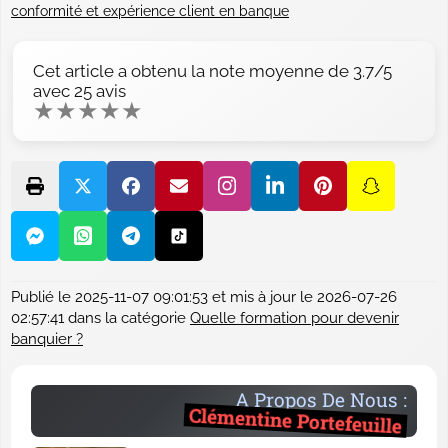
conformité et expérience client en banque
Cet article a obtenu la note moyenne de
3.7
/5
avec
25
avis
★
★
★
★
★
Publié le
2025-11-07 09:01:53
et mis à jour le
2026-07-26
02:57:41
dans la catégorie
Quelle formation pour devenir
banquier ?
A Propos De Nous :
Clémentine Portefeuille