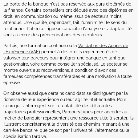
La porte de la banque n'est pas réservée aux purs diplômés de
la finance. Certains conseillers ont débuté avec des diplômes en
droit, en communication ou même issus de secteurs moins
attendus. Une qualité, cependant, fait l'unanimité : le sens du
relationnel. Patience, rigueur, capacité d'analyse et adaptabilité
sont au cœur des préoccupations des recruteurs.
Parfois, une formation continue ou la
Validation des Acquis de
l'Expérience (VAE)
permet à des profils expérimentés de
valoriser leur parcours pour intégrer une banque en tant que
gestionnaire, voire comme conseiller spécialisé. Le secteur se
montre ouvert aux reconversions, à condition d'avoir ces
fameuses compétences transférables et une motivation à toute
épreuve.
On observe aussi que certains candidats se distinguent par la
richesse de leur expérience ou leur agilité intellectuelle. Pour
ceux qui s'interrogent sur la rentabilité des différentes
trajectoires professionnelles, Parcours types pour accéder au
métier de banquier représentent une ressource utile à scruter. Ils
illustrent concrètement la diversité des chemins menant à une
carrière bancaire, que ce soit par l'université, l'alternance ou la
spécialisation tardive.