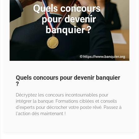
Quels concours pour devenir banquier
?
Décryptez les concours incontournables pour
intégrer la banque. Formations ciblées et conseils
d'experts pour décrocher votre poste rêvé. Passez à
l'action dès maintenant !