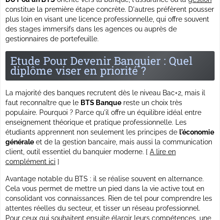
constitue la première étape concrète. D'autres préfèrent pousser
plus loin en visant une licence professionnelle, qui offre souvent
des
stages immersifs dans les agences
ou auprès de
gestionnaires de portefeuille.
Etude Pour Devenir Banquier : Quel
diplôme viser en priorité ?
La majorité des banques recrutent dès le niveau Bac+2, mais il
faut reconnaître que le
BTS Banque
reste un choix très
populaire. Pourquoi ? Parce qu'il offre un équilibre idéal entre
enseignement théorique et pratique professionnelle. Les
étudiants apprennent non seulement les principes de
l'économie
générale
et de la gestion bancaire, mais aussi la communication
client, outil essentiel du banquier moderne. [
A lire en
complément ici
]
Avantage notable du BTS : il se réalise souvent en alternance.
Cela vous permet de mettre un pied dans la vie active tout en
consolidant vos connaissances. Rien de tel pour comprendre les
attentes réelles du secteur, et tisser un réseau professionnel.
Pour ceux qui souhaitent ensuite élargir leurs compétences, une