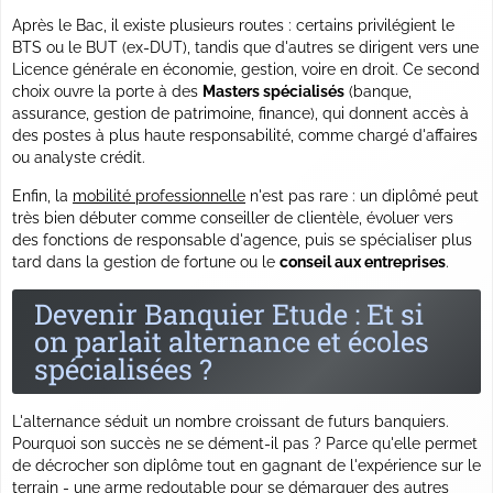
Après le Bac, il existe plusieurs routes : certains privilégient le
BTS ou le BUT (ex-DUT), tandis que d'autres se dirigent vers une
Licence générale en économie, gestion, voire en droit. Ce second
choix ouvre la porte à des
Masters spécialisés
(banque,
assurance, gestion de patrimoine, finance), qui donnent accès à
des postes à plus haute responsabilité, comme chargé d'affaires
ou analyste crédit.
Enfin, la
mobilité professionnelle
n'est pas rare : un diplômé peut
très bien débuter comme conseiller de clientèle, évoluer vers
des fonctions de responsable d'agence, puis se spécialiser plus
tard dans la gestion de fortune ou le
conseil aux entreprises
.
Devenir Banquier Etude : Et si
on parlait alternance et écoles
spécialisées ?
L'alternance séduit un nombre croissant de futurs banquiers.
Pourquoi son succès ne se dément-il pas ? Parce qu'elle permet
de décrocher son diplôme tout en gagnant de l'expérience sur le
terrain - une arme redoutable pour se démarquer des autres