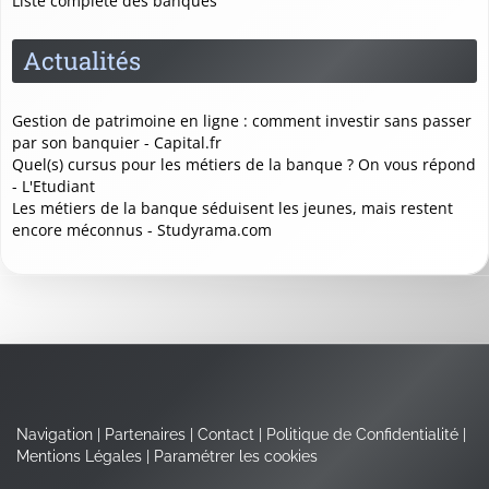
Liste complète des banques
Actualités
Gestion de patrimoine en ligne : comment investir sans passer
par son banquier - Capital.fr
Quel(s) cursus pour les métiers de la banque ? On vous répond
- L'Etudiant
Les métiers de la banque séduisent les jeunes, mais restent
encore méconnus - Studyrama.com
Navigation
|
Partenaires
|
Contact
|
Politique de Confidentialité
|
Mentions Légales
|
Paramétrer les cookies