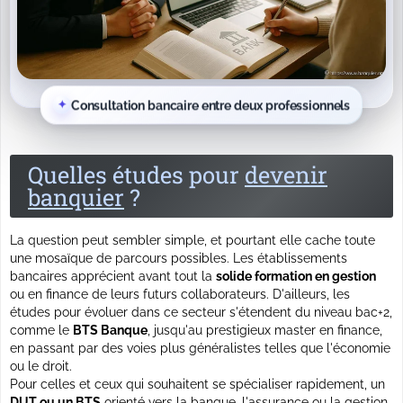
Consultation bancaire entre deux professionnels
Quelles études pour
devenir
banquier
?
La question peut sembler simple, et pourtant elle cache toute
une mosaïque de parcours possibles. Les établissements
bancaires apprécient avant tout la
solide formation en gestion
ou en finance de leurs futurs collaborateurs. D'ailleurs, les
études pour évoluer dans ce secteur s'étendent du niveau bac+2,
comme le
BTS Banque
, jusqu'au prestigieux master en finance,
en passant par des voies plus généralistes telles que l'économie
ou le droit.
Pour celles et ceux qui souhaitent se spécialiser rapidement, un
DUT ou un BTS
orienté vers la banque, l'assurance ou la
gestion