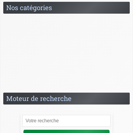
Nos catégories
Banquier à l'étranger
Carrière
Formation
News
Questions / Réponses
Relation client
Spécialités du banquier
Moteur de recherche