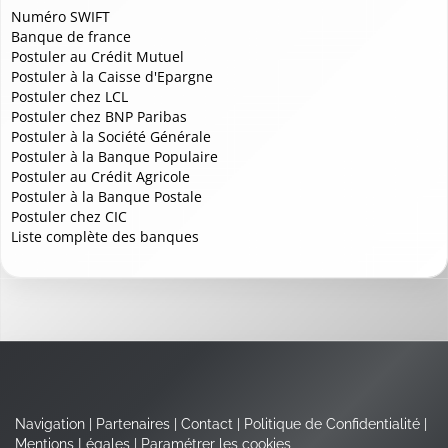
Numéro SWIFT
Banque de france
Postuler au Crédit Mutuel
Postuler à la Caisse d'Epargne
Postuler chez LCL
Postuler chez BNP Paribas
Postuler à la Société Générale
Postuler à la Banque Populaire
Postuler au Crédit Agricole
Postuler à la Banque Postale
Postuler chez CIC
Liste complète des banques
Navigation
|
Partenaires
|
Contact
|
Politique de Confidentialité
|
Mentions Légales
|
Paramétrer les cookies