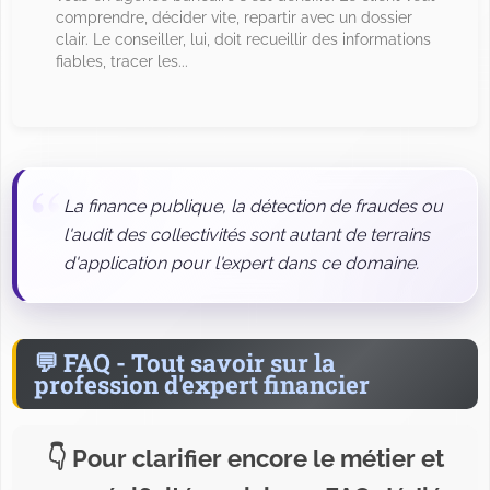
comprendre, décider vite, repartir avec un dossier
clair. Le conseiller, lui, doit recueillir des informations
fiables, tracer les...
La finance publique, la détection de fraudes ou
l'audit des collectivités sont autant de terrains
d'application pour l'expert dans ce domaine.
FAQ - Tout savoir sur la
profession d'expert financier
Pour clarifier encore le métier et