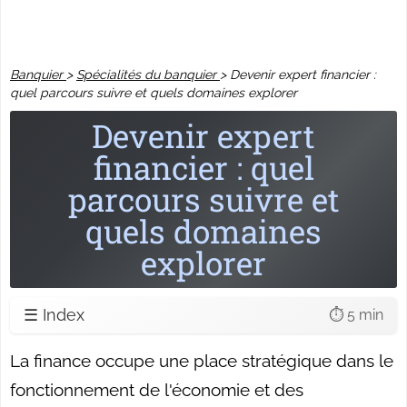
Banquier
>
Spécialités du banquier
>
Devenir expert financier :
quel parcours suivre et quels domaines explorer
Devenir expert
financier : quel
parcours suivre et
quels domaines
explorer
☰ Index
⏱️ 5 min
La finance occupe une place stratégique dans le
fonctionnement de l'économie et des