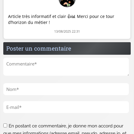
Article très informatif et clair 👍📊 Merci pour ce tour
d’horizon du métier !
13/08/2025 22:31
Poster un commentaire
En postant ce commentaire, je donne mon accord pour
que mes informations (adresse email, pseudo, adresse ip, et