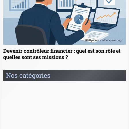
Devenir contrôleur financier : quel est son rôle et
quelles sont ses missions ?
Nos catégories
Banquier à l'étranger
Carrière
Formation
News
Questions / Réponses