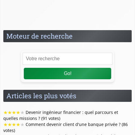
Relation client
Spécialités du banquier
Moteur de recherche
Go!
Articles les plus votés
★
★
★
★
★
Devenir ingénieur financier : quel parcours et
quelles missions ? (91 votes)
★
★
★
★
★
Comment devenir client d'une banque privée ? (86
votes)