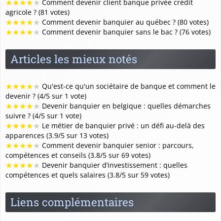
★
★
★
★
★
Comment devenir client banque privée crédit
agricole ? (81 votes)
★
★
★
★
★
Comment devenir banquier au québec ? (80 votes)
★
★
★
★
★
Comment devenir banquier sans le bac ? (76 votes)
Articles les mieux notés
★
★
★
★
★
Qu'est-ce qu'un sociétaire de banque et comment le
devenir ? (4/5 sur 1 vote)
★
★
★
★
★
Devenir banquier en belgique : quelles démarches
suivre ? (4/5 sur 1 vote)
★
★
★
★
★
Le métier de banquier privé : un défi au-delà des
apparences (3.9/5 sur 13 votes)
★
★
★
★
★
Comment devenir banquier senior : parcours,
compétences et conseils (3.8/5 sur 69 votes)
★
★
★
★
★
Devenir banquier d’investissement : quelles
compétences et quels salaires (3.8/5 sur 59 votes)
Liens complémentaires