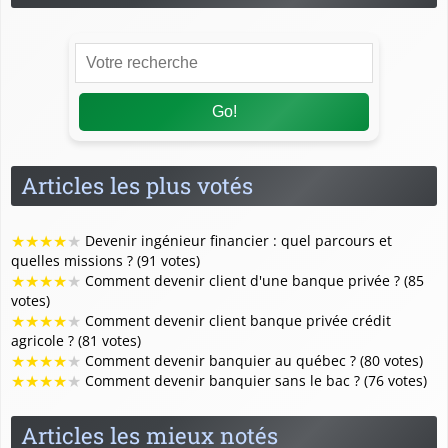
Go!
Articles les plus votés
★
★
★
★
★
Devenir ingénieur financier : quel parcours et
quelles missions ? (91 votes)
★
★
★
★
★
Comment devenir client d'une banque privée ? (85
votes)
★
★
★
★
★
Comment devenir client banque privée crédit
agricole ? (81 votes)
★
★
★
★
★
Comment devenir banquier au québec ? (80 votes)
★
★
★
★
★
Comment devenir banquier sans le bac ? (76 votes)
Articles les mieux notés