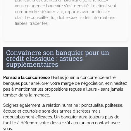
vous en agence bancaire s'est densifié. Le client veut
comprendre, décider vite, repartir avec un dossier
clair. Le conseiller, lui, doit recueillir des informations
fiables, tracer les...
Convaincre son banquier pour un
crédit classique : astuces
supplémentaires
Pensez à la concurrence !
Faites jouer la concurrence entre
banques pour améliorer votre marge de négociation, et n'hésitez
pas à mentionner les propositions reçues ailleurs - sans jamais
tomber dans la menace.
Soignez également la relation humaine
: ponctualité, politesse,
écoute et courtoisie sont des armes discrètes mais
redoutablement efficaces. Un banquier aura toujours plus de
facilité à défendre votre dossier s'il a eu un bon contact avec
vous.