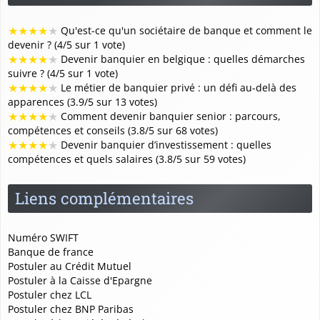
★
★
★
★
★
Qu'est-ce qu'un sociétaire de banque et comment le
devenir ? (4/5 sur 1 vote)
★
★
★
★
★
Devenir banquier en belgique : quelles démarches
suivre ? (4/5 sur 1 vote)
★
★
★
★
★
Le métier de banquier privé : un défi au-delà des
apparences (3.9/5 sur 13 votes)
★
★
★
★
★
Comment devenir banquier senior : parcours,
compétences et conseils (3.8/5 sur 68 votes)
★
★
★
★
★
Devenir banquier d’investissement : quelles
compétences et quels salaires (3.8/5 sur 59 votes)
Liens complémentaires
Numéro SWIFT
Banque de france
Postuler au Crédit Mutuel
Postuler à la Caisse d'Epargne
Postuler chez LCL
Postuler chez BNP Paribas