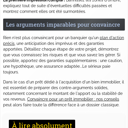
La première impression compte !
Bannissez les zones d'ombre,
expliquez tout de suite d'éventuelles difficultés passées et
montrez comment elles ont été surmontées.
Les arguments imparables pour convaincre
Rien n'est plus convaincant pour un banquier qu'un
plan d'action
précis
, une anticipation des imprévus et des garanties
apportées. Détaillez chaque étape de votre projet, démontrez
que vous connaissez les risques et que vous savez les gérer. Si
possible, apportez des garanties supplémentaires : une caution,
une hypothèque, une assurance adaptée...
Le sérieux paie
toujours.
Dans le cas d'un prêt dédié à l'acquisition d'un bien immobilier, il
est essentiel de préparer des contre-arguments solides,
notamment concernant le montant de l'apport ou la stabilité de
vos revenus.
Convaincre pour un prêt immobilier : nos conseils
peut alors faire toute la différence face à un dossier classique.
À lire absolument