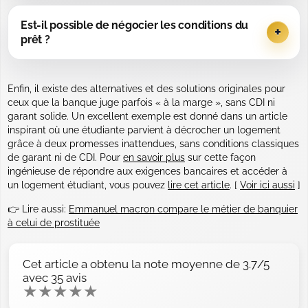
Est-il possible de négocier les conditions du
prêt ?
Enfin, il existe des alternatives et des solutions originales pour
ceux que la banque juge parfois « à la marge », sans CDI ni
garant solide. Un excellent exemple est donné dans un article
inspirant où une étudiante parvient à décrocher un logement
grâce à deux promesses inattendues, sans conditions classiques
de garant ni de CDI. Pour
en savoir plus
sur cette façon
ingénieuse de répondre aux exigences bancaires et accéder à
un logement étudiant, vous pouvez
lire cet article
. [
Voir ici aussi
]
👉 Lire aussi:
Emmanuel macron compare le métier de banquier
à celui de prostituée
Cet article a obtenu la note moyenne de
3.7
/5
avec
35
avis
★
★
★
★
★