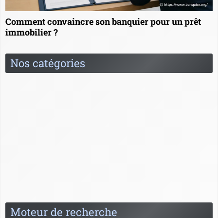
Comment convaincre son banquier pour un prêt
immobilier ?
Nos catégories
Banquier à l'étranger
Carrière
Formation
News
Questions / Réponses
Relation client
Spécialités du banquier
Moteur de recherche